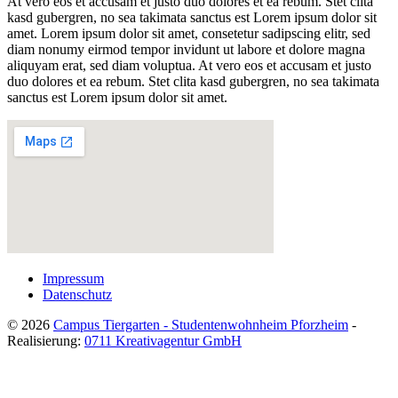
At vero eos et accusam et justo duo dolores et ea rebum. Stet clita
kasd gubergren, no sea takimata sanctus est Lorem ipsum dolor sit
amet. Lorem ipsum dolor sit amet, consetetur sadipscing elitr, sed
diam nonumy eirmod tempor invidunt ut labore et dolore magna
aliquyam erat, sed diam voluptua. At vero eos et accusam et justo
duo dolores et ea rebum. Stet clita kasd gubergren, no sea takimata
sanctus est Lorem ipsum dolor sit amet.
Impressum
Datenschutz
© 2026
Campus Tiergarten - Studentenwohnheim Pforzheim
-
Realisierung:
0711 Kreativagentur GmbH