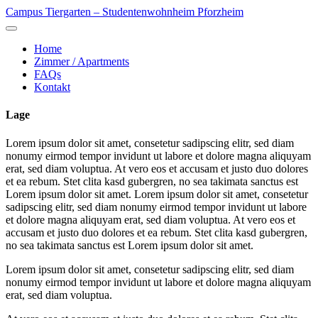
Skip
Campus Tiergarten – Studentenwohnheim Pforzheim
to
content
Home
Zimmer / Apartments
FAQs
Kontakt
Lage
Lorem ipsum dolor sit amet, consetetur sadipscing elitr, sed diam
nonumy eirmod tempor invidunt ut labore et dolore magna aliquyam
erat, sed diam voluptua. At vero eos et accusam et justo duo dolores
et ea rebum. Stet clita kasd gubergren, no sea takimata sanctus est
Lorem ipsum dolor sit amet. Lorem ipsum dolor sit amet, consetetur
sadipscing elitr, sed diam nonumy eirmod tempor invidunt ut labore
et dolore magna aliquyam erat, sed diam voluptua. At vero eos et
accusam et justo duo dolores et ea rebum. Stet clita kasd gubergren,
no sea takimata sanctus est Lorem ipsum dolor sit amet.
Lorem ipsum dolor sit amet, consetetur sadipscing elitr, sed diam
nonumy eirmod tempor invidunt ut labore et dolore magna aliquyam
erat, sed diam voluptua.